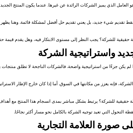
و العامل الذي يميز الشركات الرائدة عن غيرها. عندما يكون المنتج الجديد مبن
ي فقط تقديم شيء جديد، بل يعني تقديم حل أفضل لمشكلة قائمة. وهنا يظهر 
لة حقيقية للشركة؟ يجب النظر إلى مستوى الابتكار فيه، وهل يقدم قيمة ح
لجديد واستراتيجية الشركة
 إذا لم يكن جزءًا من استراتيجية واضحة. فالشركات الناجحة لا تطلق منتج
 الشركة، فإنه يعزز من مكانتها في السوق. أما إذا كان خارج الإطار الاست
لة حقيقية للشركة؟ يرتبط بشكل مباشر بمدى انسجام هذا المنتج مع أهداف
طة التحول التي تعيد توجيه الشركة بالكامل نحو مسار أكثر نجاحًا.
على صورة العلامة التجارية