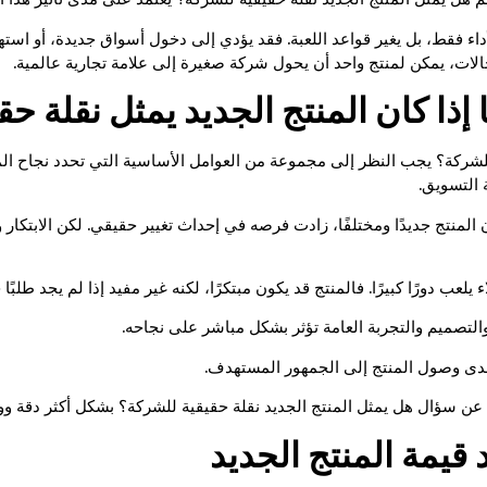
أداء فقط، بل يغير قواعد اللعبة. فقد يؤدي إلى دخول أسواق جديدة، أو است
لات، يمكن لمنتج واحد أن يحول شركة صغيرة إلى علامة تجارية عالمية.
 إذا كان المنتج الجديد يمثل نقلة حق
لشركة؟ يجب النظر إلى مجموعة من العوامل الأساسية التي تحدد نجاح المنت
 التسويق.
ا كان المنتج جديدًا ومختلفًا، زادت فرصه في إحداث تغيير حقيقي. لكن الابتكا
يلعب دورًا كبيرًا. فالمنتج قد يكون مبتكرًا، لكنه غير مفيد إذا لم يجد طلبًا ح
 والتصميم والتجربة العامة تؤثر بشكل مباشر على نجاحه.
 مدى وصول المنتج إلى الجمهور المستهدف.
عن سؤال هل يمثل المنتج الجديد نقلة حقيقية للشركة؟ بشكل أكثر دقة وو
 قيمة المنتج الجديد