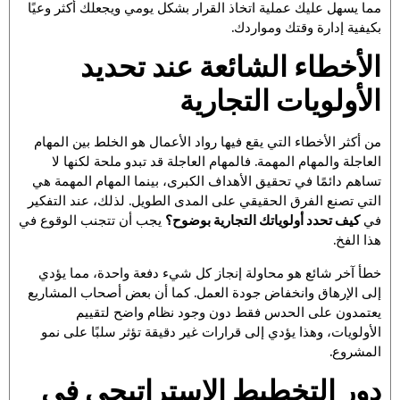
مما يسهل عليك عملية اتخاذ القرار بشكل يومي ويجعلك أكثر وعيًا
بكيفية إدارة وقتك ومواردك.
الأخطاء الشائعة عند تحديد
الأولويات التجارية
من أكثر الأخطاء التي يقع فيها رواد الأعمال هو الخلط بين المهام
العاجلة والمهام المهمة. فالمهام العاجلة قد تبدو ملحة لكنها لا
تساهم دائمًا في تحقيق الأهداف الكبرى، بينما المهام المهمة هي
التي تصنع الفرق الحقيقي على المدى الطويل. لذلك، عند التفكير
في
كيف تحدد أولوياتك التجارية بوضوح؟
يجب أن تتجنب الوقوع في
هذا الفخ.
خطأ آخر شائع هو محاولة إنجاز كل شيء دفعة واحدة، مما يؤدي
إلى الإرهاق وانخفاض جودة العمل. كما أن بعض أصحاب المشاريع
يعتمدون على الحدس فقط دون وجود نظام واضح لتقييم
الأولويات، وهذا يؤدي إلى قرارات غير دقيقة تؤثر سلبًا على نمو
المشروع.
دور التخطيط الاستراتيجي في