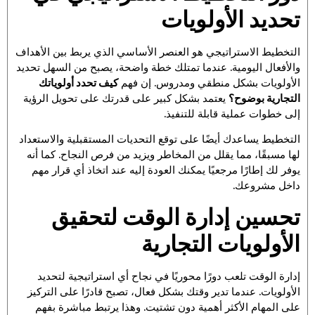
تحديد الأولويات
التخطيط الاستراتيجي هو العنصر الأساسي الذي يربط بين الأهداف
والأفعال اليومية. عندما تمتلك خطة واضحة، يصبح من السهل تحديد
الأولويات بشكل منطقي ومدروس. إن فهم
كيف تحدد أولوياتك
التجارية بوضوح؟
يعتمد بشكل كبير على قدرتك على تحويل الرؤية
إلى خطوات عملية قابلة للتنفيذ.
التخطيط يساعدك أيضًا على توقع التحديات المستقبلية والاستعداد
لها مسبقًا، مما يقلل من المخاطر ويزيد من فرص النجاح. كما أنه
يوفر لك إطارًا مرجعيًا يمكنك العودة إليه عند اتخاذ أي قرار مهم
داخل مشروعك.
تحسين إدارة الوقت لتحقيق
الأولويات التجارية
إدارة الوقت تلعب دورًا محوريًا في نجاح أي استراتيجية لتحديد
الأولويات. عندما تدير وقتك بشكل فعال، تصبح قادرًا على التركيز
على المهام الأكثر أهمية دون تشتيت. وهذا يرتبط مباشرة بفهم