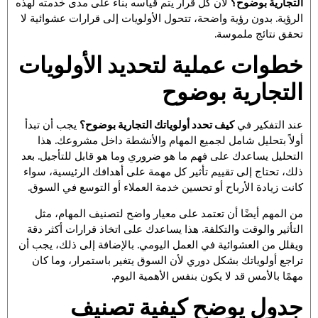
التجارية بوضوح؟
لأن كل قرار يتم قياسه بناءً على مدى خدمته لهذه
الرؤية. بدون رؤية واضحة، تتحول الأولويات إلى قرارات عشوائية لا
تحقق نتائج ملموسة.
خطوات عملية لتحديد الأولويات
التجارية بوضوح
عند التفكير في
كيف تحدد أولوياتك التجارية بوضوح؟
يجب أن تبدأ
أولاً بتحليل شامل لجميع المهام والأنشطة داخل مشروعك. هذا
التحليل يساعدك على فهم ما هو ضروري وما هو قابل للتأجيل. بعد
ذلك، تحتاج إلى تقييم تأثير كل مهمة على أهدافك الرئيسية، سواء
كانت زيادة الأرباح أو تحسين خدمة العملاء أو التوسع في السوق.
من المهم أيضًا أن تعتمد على معيار واضح لتصنيف المهام، مثل
التأثير والوقت والتكلفة. هذا يساعدك على اتخاذ قرارات أكثر دقة
ويقلل من العشوائية في العمل اليومي. بالإضافة إلى ذلك، يجب أن
تراجع أولوياتك بشكل دوري لأن السوق يتغير باستمرار، وما كان
مهمًا بالأمس قد لا يكون بنفس الأهمية اليوم.
جدول يوضح كيفية تصنيف