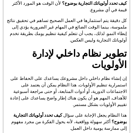
كيف تحدد أولوياتك التجارية بوضوح؟
لأن الوقت هو المورد الأكثر
قيمة في أي مشروع.
كل دقيقة يتم استثمارها في العمل الصحيح تساهم في تحقيق نتائج
ملموسة، بينما الوقت الضائع في المهام غير الضرورية يؤدي إلى
إبطاء النمو. لذلك، يجب أن تتعلم كيفية تنظيم يومك بطريقة تخدم
أولوياتك التجارية وليس العكس.
تطوير نظام داخلي لإدارة
الأولويات
إن إنشاء نظام داخلي داخل مشروعك يساعدك على الحفاظ على
استمرارية تنظيم الأولويات. هذا النظام يمكن أن يعتمد على
الاجتماعات الدورية، أو أدوات المتابعة، أو حتى مراجعة أسبوعية
للأهداف. المهم هو أن يكون هناك إطار واضح يساعدك على إعادة
تقييم الأولويات بشكل مستمر.
هذا النظام يجعل الإجابة على سؤال
كيف تحدد أولوياتك التجارية
بوضوح؟
أكثر سهولة وواقعية، لأنه يحول الفكرة من مجرد مفهوم
إلى ممارسة يومية داخل العمل.