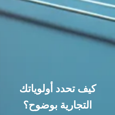
كيف تحدد أولوياتك
التجارية بوضوح؟