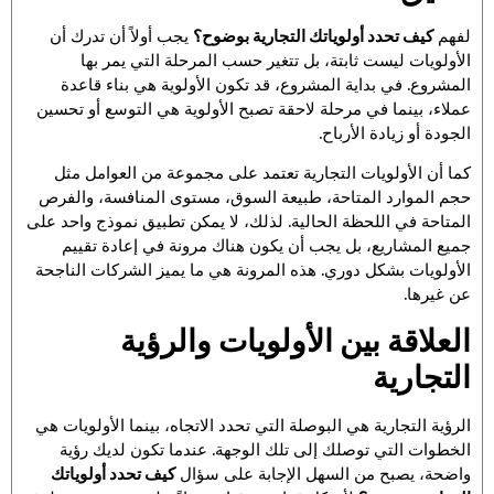
لفهم
كيف تحدد أولوياتك التجارية بوضوح؟
يجب أولاً أن تدرك أن
الأولويات ليست ثابتة، بل تتغير حسب المرحلة التي يمر بها
المشروع. في بداية المشروع، قد تكون الأولوية هي بناء قاعدة
عملاء، بينما في مرحلة لاحقة تصبح الأولوية هي التوسع أو تحسين
الجودة أو زيادة الأرباح.
كما أن الأولويات التجارية تعتمد على مجموعة من العوامل مثل
حجم الموارد المتاحة، طبيعة السوق، مستوى المنافسة، والفرص
المتاحة في اللحظة الحالية. لذلك، لا يمكن تطبيق نموذج واحد على
جميع المشاريع، بل يجب أن يكون هناك مرونة في إعادة تقييم
الأولويات بشكل دوري. هذه المرونة هي ما يميز الشركات الناجحة
عن غيرها.
العلاقة بين الأولويات والرؤية
التجارية
الرؤية التجارية هي البوصلة التي تحدد الاتجاه، بينما الأولويات هي
الخطوات التي توصلك إلى تلك الوجهة. عندما تكون لديك رؤية
واضحة، يصبح من السهل الإجابة على سؤال
كيف تحدد أولوياتك