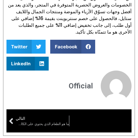
الخصومات والعروض الحصرية المتوفرة في المتجر، والذي يعد من
أفضل وجهات تسوّق الأزياء والموضة ومنتجات الجمال واللايف
ستايل، فالحصول على خصم سنتربوينت بقيمة 16% إضافي على
أول طلب، إلى جانب تخفيض إضافي 11% على جميع الطلبات
الأخرى هو ما تتمنّاه بكل تأكيد.
Twitter
Facebook
LinkedIn
Official
التالي
ما هو الطعام الذي يحتوي على الكالسيوم بكثرة