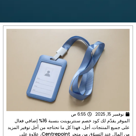
نوفمبر 15, 2025
6:55 ص
الموفر يقدّم لك كود خصم سنتربوينت بنسبة 16% إضافي فعال
على جميع المنتجات. أجل، فهذا كل ما تحتاجه من أجل توفير المزيد
من المال عند التسوّق من متجر Centrepoint، علاوة على