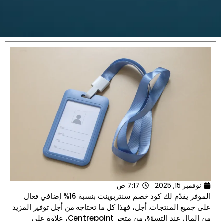
نوفمبر 15, 2025
7:17 ص
الموفر يقدّم لك كود خصم سنتربوينت بنسبة 16% إضافي فعال
على جميع المنتجات. أجل، فهذا كل ما تحتاجه من أجل توفير المزيد
من المال عند التسوّق من متجر Centrepoint، علاوة على