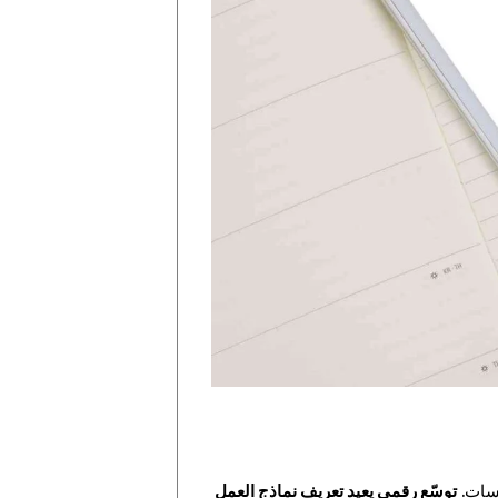
سسات.
توسّع رقمي يعيد تعريف نماذج العمل