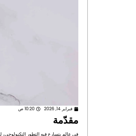
فبراير 14, 2026
10:20 ص
مقدّمة
في عالم يتسارع فيه التطور التكنولوجي، ل