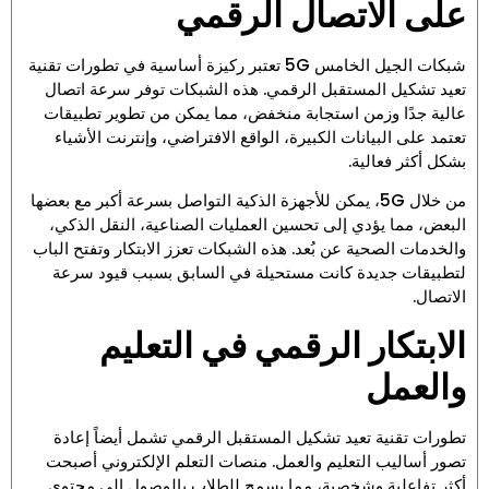
على الاتصال الرقمي
شبكات الجيل الخامس 5G تعتبر ركيزة أساسية في تطورات تقنية
تعيد تشكيل المستقبل الرقمي. هذه الشبكات توفر سرعة اتصال
عالية جدًا وزمن استجابة منخفض، مما يمكن من تطوير تطبيقات
تعتمد على البيانات الكبيرة، الواقع الافتراضي، وإنترنت الأشياء
بشكل أكثر فعالية.
من خلال 5G، يمكن للأجهزة الذكية التواصل بسرعة أكبر مع بعضها
البعض، مما يؤدي إلى تحسين العمليات الصناعية، النقل الذكي،
والخدمات الصحية عن بُعد. هذه الشبكات تعزز الابتكار وتفتح الباب
لتطبيقات جديدة كانت مستحيلة في السابق بسبب قيود سرعة
الاتصال.
الابتكار الرقمي في التعليم
والعمل
تطورات تقنية تعيد تشكيل المستقبل الرقمي تشمل أيضاً إعادة
تصور أساليب التعليم والعمل. منصات التعلم الإلكتروني أصبحت
أكثر تفاعلية وشخصية، مما يسمح للطلاب بالوصول إلى محتوى