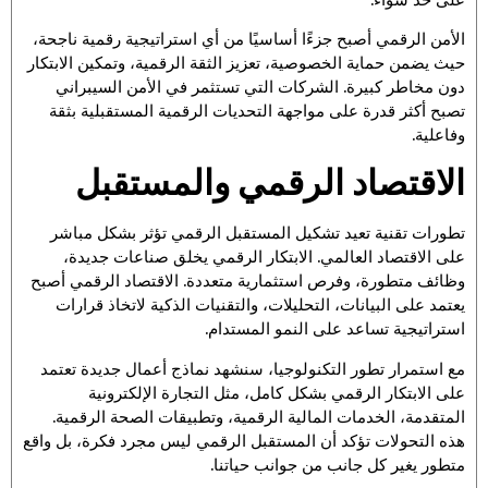
الأمن الرقمي أصبح جزءًا أساسيًا من أي استراتيجية رقمية ناجحة،
حيث يضمن حماية الخصوصية، تعزيز الثقة الرقمية، وتمكين الابتكار
دون مخاطر كبيرة. الشركات التي تستثمر في الأمن السيبراني
تصبح أكثر قدرة على مواجهة التحديات الرقمية المستقبلية بثقة
وفاعلية.
الاقتصاد الرقمي والمستقبل
تطورات تقنية تعيد تشكيل المستقبل الرقمي تؤثر بشكل مباشر
على الاقتصاد العالمي. الابتكار الرقمي يخلق صناعات جديدة،
وظائف متطورة، وفرص استثمارية متعددة. الاقتصاد الرقمي أصبح
يعتمد على البيانات، التحليلات، والتقنيات الذكية لاتخاذ قرارات
استراتيجية تساعد على النمو المستدام.
مع استمرار تطور التكنولوجيا، سنشهد نماذج أعمال جديدة تعتمد
على الابتكار الرقمي بشكل كامل، مثل التجارة الإلكترونية
المتقدمة، الخدمات المالية الرقمية، وتطبيقات الصحة الرقمية.
هذه التحولات تؤكد أن المستقبل الرقمي ليس مجرد فكرة، بل واقع
متطور يغير كل جانب من جوانب حياتنا.