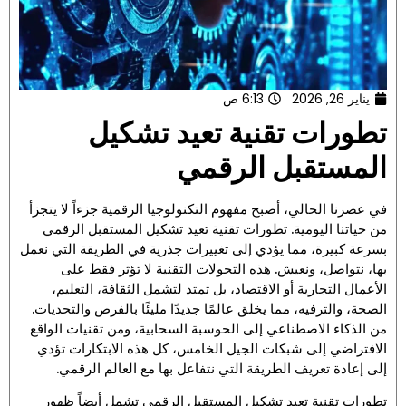
يناير 26, 2026
6:13 ص
تطورات تقنية تعيد تشكيل
المستقبل الرقمي
في عصرنا الحالي، أصبح مفهوم التكنولوجيا الرقمية جزءاً لا يتجزأ
من حياتنا اليومية. تطورات تقنية تعيد تشكيل المستقبل الرقمي
بسرعة كبيرة، مما يؤدي إلى تغييرات جذرية في الطريقة التي نعمل
بها، نتواصل، ونعيش. هذه التحولات التقنية لا تؤثر فقط على
الأعمال التجارية أو الاقتصاد، بل تمتد لتشمل الثقافة، التعليم،
الصحة، والترفيه، مما يخلق عالمًا جديدًا مليئًا بالفرص والتحديات.
من الذكاء الاصطناعي إلى الحوسبة السحابية، ومن تقنيات الواقع
الافتراضي إلى شبكات الجيل الخامس، كل هذه الابتكارات تؤدي
إلى إعادة تعريف الطريقة التي نتفاعل بها مع العالم الرقمي.
تطورات تقنية تعيد تشكيل المستقبل الرقمي تشمل أيضاً ظهور