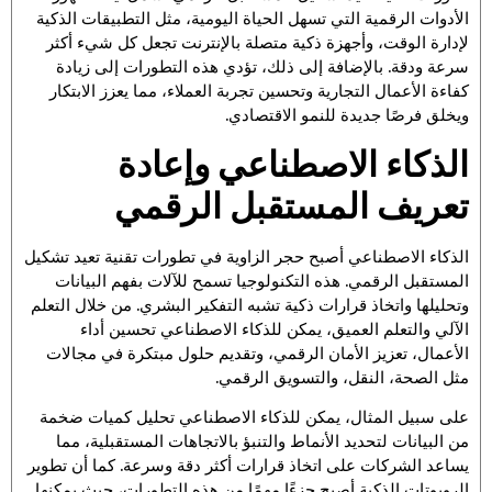
الأدوات الرقمية التي تسهل الحياة اليومية، مثل التطبيقات الذكية
لإدارة الوقت، وأجهزة ذكية متصلة بالإنترنت تجعل كل شيء أكثر
سرعة ودقة. بالإضافة إلى ذلك، تؤدي هذه التطورات إلى زيادة
كفاءة الأعمال التجارية وتحسين تجربة العملاء، مما يعزز الابتكار
ويخلق فرصًا جديدة للنمو الاقتصادي.
الذكاء الاصطناعي وإعادة
تعريف المستقبل الرقمي
الذكاء الاصطناعي أصبح حجر الزاوية في تطورات تقنية تعيد تشكيل
المستقبل الرقمي. هذه التكنولوجيا تسمح للآلات بفهم البيانات
وتحليلها واتخاذ قرارات ذكية تشبه التفكير البشري. من خلال التعلم
الآلي والتعلم العميق، يمكن للذكاء الاصطناعي تحسين أداء
الأعمال، تعزيز الأمان الرقمي، وتقديم حلول مبتكرة في مجالات
مثل الصحة، النقل، والتسويق الرقمي.
على سبيل المثال، يمكن للذكاء الاصطناعي تحليل كميات ضخمة
من البيانات لتحديد الأنماط والتنبؤ بالاتجاهات المستقبلية، مما
يساعد الشركات على اتخاذ قرارات أكثر دقة وسرعة. كما أن تطوير
الروبوتات الذكية أصبح جزءًا مهمًا من هذه التطورات، حيث يمكنها