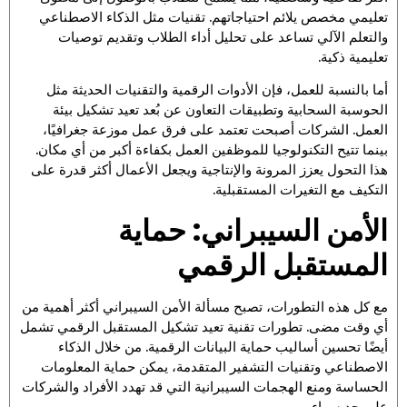
تعليمي مخصص يلائم احتياجاتهم. تقنيات مثل الذكاء الاصطناعي
والتعلم الآلي تساعد على تحليل أداء الطلاب وتقديم توصيات
تعليمية ذكية.
أما بالنسبة للعمل، فإن الأدوات الرقمية والتقنيات الحديثة مثل
الحوسبة السحابية وتطبيقات التعاون عن بُعد تعيد تشكيل بيئة
العمل. الشركات أصبحت تعتمد على فرق عمل موزعة جغرافيًا،
بينما تتيح التكنولوجيا للموظفين العمل بكفاءة أكبر من أي مكان.
هذا التحول يعزز المرونة والإنتاجية ويجعل الأعمال أكثر قدرة على
التكيف مع التغيرات المستقبلية.
الأمن السيبراني: حماية
المستقبل الرقمي
مع كل هذه التطورات، تصبح مسألة الأمن السيبراني أكثر أهمية من
أي وقت مضى. تطورات تقنية تعيد تشكيل المستقبل الرقمي تشمل
أيضًا تحسين أساليب حماية البيانات الرقمية. من خلال الذكاء
الاصطناعي وتقنيات التشفير المتقدمة، يمكن حماية المعلومات
الحساسة ومنع الهجمات السيبرانية التي قد تهدد الأفراد والشركات
على حد سواء.