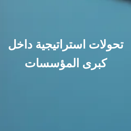
تحولات استراتيجية داخل
كبرى المؤسسات