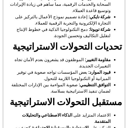
السحابة والخدمات الرقمية، مما ساهم في زيادة الإيرادات
وتوسيع قاعدة العملاء.
شركة نايكي:
إعادة تصميم نموذج الأعمال بالتركيز على
التجارة الإلكترونية والتجربة الرقمية للعملاء.
شركة تويوتا:
دمج التكنولوجيا الذكية في خطوط الإنتاج
لتقليل التكاليف وتحسين الجودة.
تحديات التحولات الاستراتيجية
مقاومة التغيير:
الموظفون قد يشعرون بعدم الأمان تجاه
التغييرات الجديدة.
قيود الموارد:
بعض المؤسسات تواجه صعوبة في توفير
الميزانية أو التكنولوجيا اللازمة للتحول.
التوافق التنظيمي:
صعوبة المواءمة بين الإدارات المختلفة
لضمان تنفيذ الاستراتيجية بسلاسة.
مستقبل التحولات الاستراتيجية
الاعتماد المتزايد على
الذكاء الاصطناعي والتحليلات
المتقدمة
.
التركيز على
الاستدامة والمسؤولية الاجتماعية
كجزء من