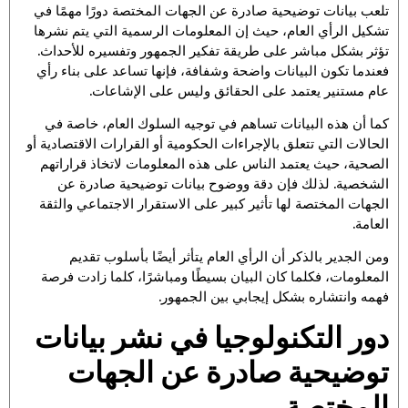
تلعب بيانات توضيحية صادرة عن الجهات المختصة دورًا مهمًا في
تشكيل الرأي العام، حيث إن المعلومات الرسمية التي يتم نشرها
تؤثر بشكل مباشر على طريقة تفكير الجمهور وتفسيره للأحداث.
فعندما تكون البيانات واضحة وشفافة، فإنها تساعد على بناء رأي
عام مستنير يعتمد على الحقائق وليس على الإشاعات.
كما أن هذه البيانات تساهم في توجيه السلوك العام، خاصة في
الحالات التي تتعلق بالإجراءات الحكومية أو القرارات الاقتصادية أو
الصحية، حيث يعتمد الناس على هذه المعلومات لاتخاذ قراراتهم
الشخصية. لذلك فإن دقة ووضوح بيانات توضيحية صادرة عن
الجهات المختصة لها تأثير كبير على الاستقرار الاجتماعي والثقة
العامة.
ومن الجدير بالذكر أن الرأي العام يتأثر أيضًا بأسلوب تقديم
المعلومات، فكلما كان البيان بسيطًا ومباشرًا، كلما زادت فرصة
فهمه وانتشاره بشكل إيجابي بين الجمهور.
دور التكنولوجيا في نشر بيانات
توضيحية صادرة عن الجهات
المختصة