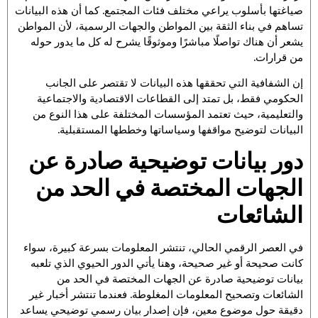
صياغتها بأسلوب يراعي مختلف فئات المجتمع. كما أن هذه البيانات
تساهم في بناء الثقة بين المواطن والجهات الرسمية، لأن المواطن
يشعر أن هناك تواصلًا مباشرًا وموثوقًا يشرح له كل ما يدور حوله
من قرارات.
إن الشفافية التي تحققها هذه البيانات لا تقتصر على الجانب
الحكومي فقط، بل تمتد إلى القطاعات الاقتصادية والاجتماعية
والتعليمية، حيث تعتمد المؤسسات المختلفة على هذا النوع من
البيانات لتوضيح مواقفها وسياساتها وخططها المستقبلية.
دور بيانات توضيحية صادرة عن
الجهات المختصة في الحد من
الشائعات
في العصر الرقمي الحالي، تنتشر المعلومات بسرعة كبيرة، سواء
كانت صحيحة أو غير صحيحة، وهنا يأتي الدور الحيوي الذي تلعبه
بيانات توضيحية صادرة عن الجهات المختصة في الحد من
الشائعات وتصحيح المعلومات المغلوطة. فعندما تنتشر أخبار غير
دقيقة حول موضوع معين، فإن إصدار بيان رسمي توضيحي يساعد