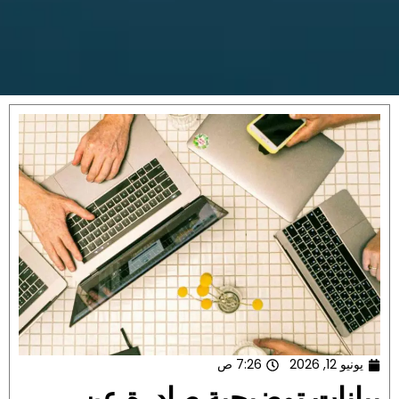
يونيو 12, 2026
7:26 ص
بيانات توضيحية صادرة عن