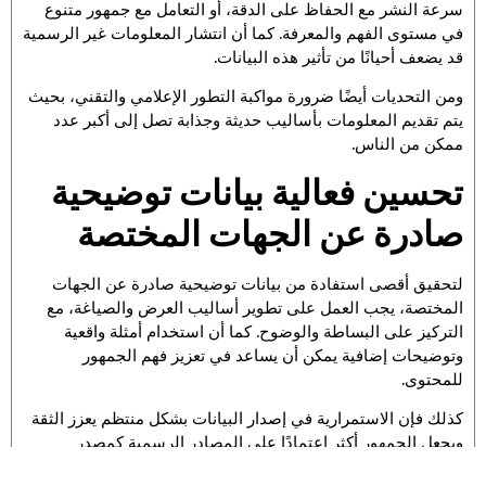
سرعة النشر مع الحفاظ على الدقة، أو التعامل مع جمهور متنوع
في مستوى الفهم والمعرفة. كما أن انتشار المعلومات غير الرسمية
قد يضعف أحيانًا من تأثير هذه البيانات.
ومن التحديات أيضًا ضرورة مواكبة التطور الإعلامي والتقني، بحيث
يتم تقديم المعلومات بأساليب حديثة وجذابة تصل إلى أكبر عدد
ممكن من الناس.
تحسين فعالية بيانات توضيحية
صادرة عن الجهات المختصة
لتحقيق أقصى استفادة من بيانات توضيحية صادرة عن الجهات
المختصة، يجب العمل على تطوير أساليب العرض والصياغة، مع
التركيز على البساطة والوضوح. كما أن استخدام أمثلة واقعية
وتوضيحات إضافية يمكن أن يساعد في تعزيز فهم الجمهور
للمحتوى.
كذلك فإن الاستمرارية في إصدار البيانات بشكل منتظم يعزز الثقة
ويجعل الجمهور أكثر اعتمادًا على المصادر الرسمية كمصدر
أساسي للمعلومات.