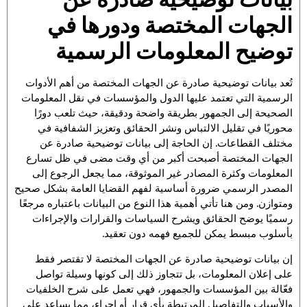
الجهات المختصة ودورها في
توضيح المعلومات الرسمية
تُعد بيانات توضيحية صادرة عن الجهات المختصة من أهم الأدوات
الرسمية التي تعتمد عليها الدول والمؤسسات في نقل المعلومات
الصحيحة إلى الجمهور بطريقة واضحة ودقيقة، حيث تلعب دورًا
محوريًا في تقليل الالتباس ونشر الحقائق وتعزيز الشفافية في
مختلف القطاعات. إن الحاجة إلى بيانات توضيحية صادرة عن
الجهات المختصة أصبحت أكبر من أي وقت مضى في ظل تسارع
المعلومات وكثرة المصادر غير الموثوقة، مما يجعل الرجوع إلى
المصدر الرسمي ضرورة أساسية لفهم القضايا العامة بشكل صحيح
ومتوازن. ومن هنا تأتي أهمية هذا النوع من البيانات باعتباره مرجعًا
رسميًا يوضح الحقائق ويشرح السياسات والقرارات والإجراءات
بأسلوب مبسط يمكن للجميع فهمه دون تعقيد.
إن بيانات توضيحية صادرة عن الجهات المختصة لا تقتصر فقط
على إعلان المعلومات، بل تتجاوز ذلك إلى كونها وسيلة تواصل
فعّالة بين المؤسسات والجمهور، فهي تعمل على شرح الخلفيات
والأسباب والتفاصيل المرتبطة بأي قرار أو إجراء، مما يساعد على