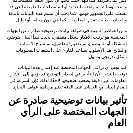
كبير على طريقة صياغتها، حيث يجب أن تكون اللغة المستخدمة
واضحة ومباشرة، وتجنب التعقيد أو المصطلحات الغامضة التي قد
يصعب على الجمهور فهمها. كما يجب أن تتسم هذه البيانات بالدقة
والحيادية، بحيث تقدم المعلومات كما هي دون مبالغة أو تقليل.
ومن العناصر المهمة في صياغة بيانات توضيحية صادرة عن الجهات
المختصة هو ترتيب الأفكار بشكل منطقي، بحيث يبدأ البيان بتوضيح
المشكلة أو الموضوع، ثم تقديم التفاصيل، ثم شرح الأسباب
والنتائج. هذا الأسلوب يساعد القارئ على استيعاب المعلومات
بشكل تدريجي وسهل.
كما يجب أن تراعي الجهات المختصة عند إصدار هذه البيانات
توقيت النشر، لأن التأخير في إصدار التوضيح قد يؤدي إلى انتشار
معلومات غير دقيقة يصعب تصحيحها لاحقًا. لذلك فإن السرعة في
إصدار البيان مع الحفاظ على الدقة تعتبر من أهم عوامل النجاح.
تأثير بيانات توضيحية صادرة عن
الجهات المختصة على الرأي
العام