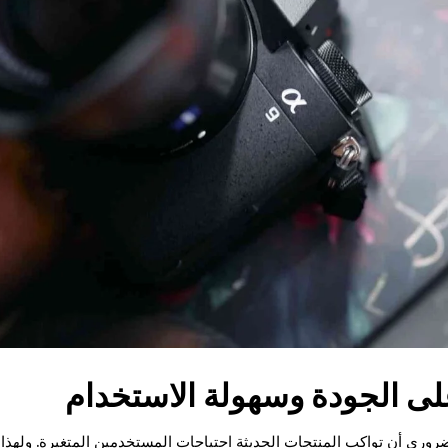
على الجودة وسهولة الاستخدام
روري أن تواكب المنتجات الحديثة احتياجات المستخدمين المتغيرة. ولهذا