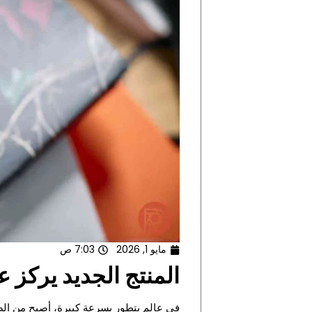
مايو 1, 2026
7:03 ص
المنتج الجديد يركز 
في عالم يتطور بسرعة كبيرة، أصبح من الض