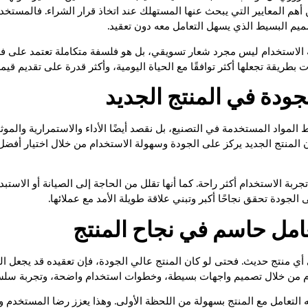
م المعايير التي يبحث عنها المستهلك عند اتخاذ قرار الشراء. فالمستخدم ا
تصميم البسيط الذي يسهل التعامل معه دون تعقيد.
ة الاستخدام ليس مجرد شعار تسويقي، بل هو فلسفة متكاملة تعتمد على فه
بطريقة تجعلها أكثر توافقًا مع الحياة اليومية، وأكثر قدرة على تقديم قي
جودة في المنتج الجديد
المواد المستخدمة في التصنيع، بل نقصد أيضًا الأداء والاستمرارية والموث
 المنتج الجديد يركز على الجودة وسهولة الاستخدام من خلال اختيار أفضل
جربة الاستخدام أكثر راحة. كما أنها تقلل من الحاجة إلى الصيانة أو الاست
الجودة تحقق نجاحًا أكبر وتبني علاقة طويلة الأمد مع عملائها.
امل حاسم في نجاح المنتج
أي منتج حديث. فحتى لو كان المنتج عالي الجودة، فإن تعقيده قد يجعل ال
ام من خلال تصميم واجهات بسيطة، وخطوات استخدام واضحة، وتجربة سلسة
التعامل مع المنتج بسهولة من اللحظة الأولى. وهذا يعزز رضا المستخدم 