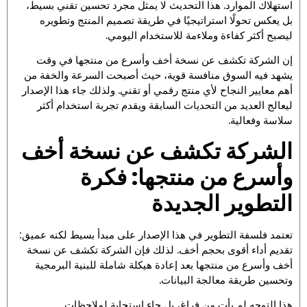
استهلاك الموارد. هذا التحديث لا يمثل مجرد تحسين تقني بسيط،
بل يعكس تحولًا استراتيجيًا في طريقة تصميم المنتج وتطويره
ليصبح أكثر كفاءة وملاءمة للاستخدام اليومي.
إن الشركة تكشف عن نسخة أخف وأسرع من منتجها في وقت
يشهد فيه السوق منافسة قوية، حيث أصبحت السرعة والخفة من
أهم معايير النجاح لأي منتج رقمي أو تقني. ولذلك جاء هذا الإصدار
ليعالج العديد من التحديات السابقة ويقدم تجربة استخدام أكثر
سلاسة وفعالية.
الشركة تكشف عن نسخة أخف
وأسرع من منتجها: فكرة
التطوير الجديدة
تعتمد فلسفة التطوير في هذا الإصدار على مبدأ بسيط لكنه عميق:
تقديم أداء أقوى بحجم أخف. لذلك فإن الشركة تكشف عن نسخة
أخف وأسرع من منتجها بعد إعادة هيكلة شاملة للبنية البرمجية
وتحسين طريقة معالجة البيانات.
هذا التوجه لم يأتِ من فراغ، بل جاء استجابة لملاحظات