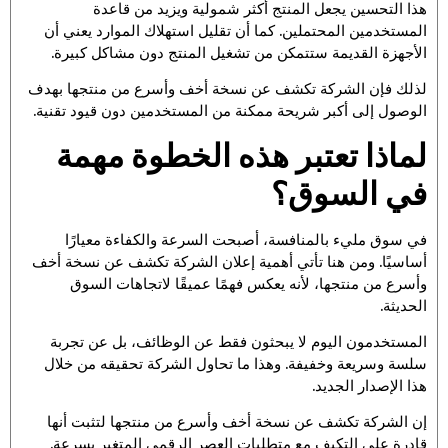
هذا التحسين يجعل المنتج أكثر شمولية ويزيد من قاعدة
المستخدمين المحتملين. كما أن تقليل استهلاك الموارد يعني أن
الأجهزة القديمة ستتمكن من تشغيل المنتج دون مشاكل كبيرة.
لذلك فإن الشركة تكشف عن نسخة أخف وأسرع من منتجها بهدف
الوصول إلى أكبر شريحة ممكنة من المستخدمين دون قيود تقنية.
لماذا تعتبر هذه الخطوة مهمة
في السوق؟
في سوق مليء بالمنافسة، أصبحت السرعة والكفاءة معيارًا
أساسيًا. ومن هنا تأتي أهمية إعلان الشركة تكشف عن نسخة أخف
وأسرع من منتجها، لأنه يعكس فهمًا عميقًا لاتجاهات السوق
الحديثة.
المستخدمون اليوم لا يبحثون فقط عن الوظائف، بل عن تجربة
سلسة وسريعة وخفيفة. وهذا ما تحاول الشركة تحقيقه من خلال
هذا الإصدار الجديد.
إن الشركة تكشف عن نسخة أخف وأسرع من منتجها لتثبت أنها
قادرة على التكيف مع متطلبات العصر الرقمي المتغير بسرعة.