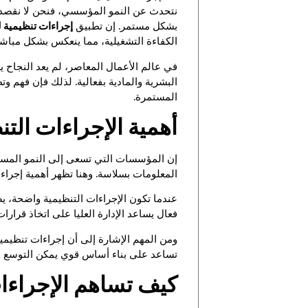
نتحدث عن النمو المؤسسي، فنحن لا نقصد فق
بشكل مستمر. إن تطبيق
إجراءات تنظيمية ل
الكفاءة التشغيلية، مما ينعكس بشكل مباش
في عالم الأعمال المعاصر، لم يعد النجاح 
البشرية والمادية بفعالية. لذلك فإن فهم و
المستمرة.
أهمية الإجراءات ال
إن المؤسسات التي تسعى إلى النمو المستد
المعلومات بسلاسة. وهنا تظهر أهمية إجراءا
عندما تكون الإجراءات التنظيمية واضحة، ي
فعال يساعد الإدارة العليا على اتخاذ قرارا
ومن المهم الإشارة إلى أن إجراءات تنظيمي
تساعد على بناء أساس قوي يمكن التوسع عل
كيف تساهم الإجراءات