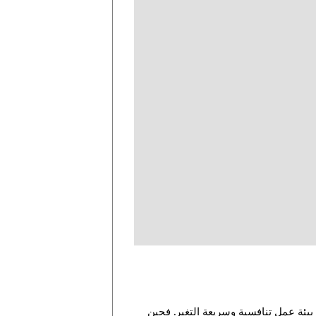
بيئة عمل تنافسية وسريعة التغير. فحين