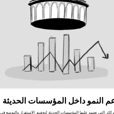
عم النمو داخل المؤسسات الحديثة
لركائز التي تعتمد عليها المؤسسات الحديثة لتحقيق الاستقرار والتوسع في 