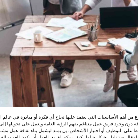
ع
من أهم الأساسيات التي يعتمد عليها نجاح أي فكرة أو مبادرة في عالم 
افه دون وجود فريق عمل متناغم يفهم الرؤية العامة ويعمل على تحويلها إل
ط على التوظيف أو اختيار الأشخاص، بل يمتد ليشمل بناء ثقافة عمل مشتر
 المقال سنتناول بشكل شامل كيف يمكن لفريق العمل أن يكون العمود الفقر