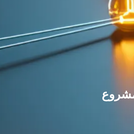
لمشروع