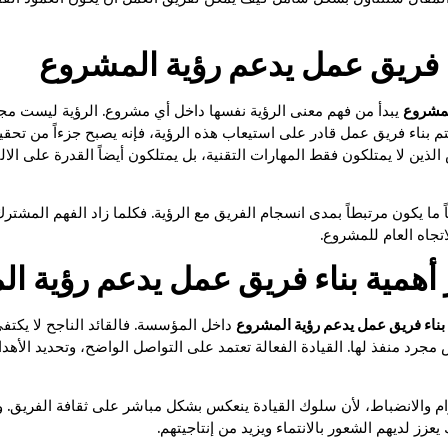
ء فريق عمل يدعم رؤية المشروع
لمشروع
يبدأ من فهم معنى الرؤية نفسها داخل أي مشروع. الرؤية ليست مجر
م بناء فريق عمل قادر على استيعاب هذه الرؤية، فإنه يصبح جزءاً من تحقي
لذين لا يمتلكون فقط المهارات التقنية، بل يمتلكون أيضاً القدرة على الال
 ما يكون مرتبطاً بمدى انسجام الفريق مع الرؤية. فكلما زاد الفهم المشتر
جاه العام للمشروع.
ز أهمية بناء فريق عمل يدعم رؤية ا
بناء فريق عمل يدعم رؤية المشروع
داخل المؤسسة. فالقائد الناجح لا يكتفي
 مجرد منفذ لها. القيادة الفعالة تعتمد على التواصل الواضح، وتحديد الأ
زام والانضباط، لأن سلوك القيادة ينعكس بشكل مباشر على ثقافة الفريق. و
عزز لديهم الشعور بالانتماء ويزيد من إنتاجيتهم.