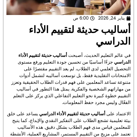
يناير 24, 2026
6:00 ص
أساليب حديثة لتقييم الأداء
الدراسي
في عالم التعليم الحديث، أصبحت
أساليب حديثة لتقييم الأداء
الدراسي
جزءًا أساسيًا من تحسين جودة التعليم ورفع مستوى
التحصيل العلمي لدى الطلاب. لم يعد التقييم مقتصرًا على
الامتحانات التقليدية فقط، بل توسعت أساليبه لتشمل أدوات
متنوعة تساعد المعلمين على فهم قدرات الطلاب الحقيقية وتعزز
من مهاراتهم الشخصية والفكرية. يمثل هذا التطور في أساليب
التقييم خطوة كبيرة نحو التعليم التفاعلي الذي يركز على التعلم
الفعّال وليس مجرد حفظ المعلومات.
الاعتماد على
أساليب حديثة لتقييم الأداء الدراسي
يساعد على خلق
بيئة تعليمية تشجع الطلاب على التفكير النقدي والإبداع، كما يتيح
للمعلمين قياس مدى فهم الطلاب بشكل دقيق. هذه الأساليب
تعتمد على مزيج من التقييم المستمر، المشاريع العملية، الأنشطة