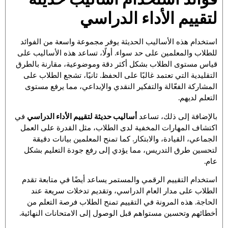
لتقييم الأداء الدراسي
استخدام هذه الأساليب الحديثة يوفر مجموعة واسعة من الفوائد
للطلاب والمعلمين على حد سواء. أولًا، تساعد هذه الأساليب على
قياس مستوى الطلاب بشكل أكثر دقة وموضوعية، مقارنة بالطرق
التقليدية التي تعتمد غالبًا على الحفظ. ثانيًا، تشجع الطلاب على
المشاركة الفعّالة والتفكير النقدي والإبداعي، مما يرفع مستوى
التعلم لديهم.
بالإضافة إلى ذلك، تساعد
أساليب حديثة لتقييم الأداء الدراسي
في
اكتشاف المهارات المخفية لدى الطلاب، مثل القدرة على العمل
الجماعي، القيادة، والابتكار. كما تمنح المعلمين بيانات دقيقة
لتحسين طرق التدريس، مما يؤدي إلى رفع جودة التعليم بشكل
عام.
استخدام التقييم الرقمي والمستمر يساعد أيضًا في متابعة تقدم
الطلاب على مدار العام الدراسي، وتقديم تدخلات سريعة عند
الحاجة. هذه المرونة في التقييم تمنح الطلاب فرصة التعلم من
أخطائهم وتحسين مستواهم قبل الوصول إلى الامتحانات النهائية.