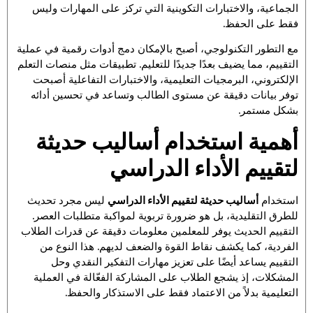
الجماعية، والاختبارات التكوينية التي تركز على المهارات وليس
فقط على الحفظ.
مع التطور التكنولوجي، أصبح بالإمكان دمج أدوات رقمية في عملية
التقييم، مما يضيف بعدًا جديدًا للتعليم. تطبيقات مثل منصات التعلم
الإلكتروني، البرمجيات التعليمية، والاختبارات التفاعلية أصبحت
توفر بيانات دقيقة عن مستوى الطالب وتساعد في تحسين أدائه
بشكل مستمر.
أهمية استخدام أساليب حديثة
لتقييم الأداء الدراسي
استخدام
أساليب حديثة لتقييم الأداء الدراسي
ليس مجرد تحديث
للطرق التقليدية، بل هو ضرورة تربوية لمواكبة متطلبات العصر.
التقييم الحديث يوفر للمعلمين معلومات دقيقة عن قدرات الطلاب
الفردية، كما يكشف نقاط القوة والضعف لديهم. هذا النوع من
التقييم يساعد أيضًا على تعزيز مهارات التفكير النقدي وحل
المشكلات، إذ يشجع الطلاب على المشاركة الفعّالة في العملية
التعليمية بدلاً من الاعتماد فقط على الاستذكار والحفظ.