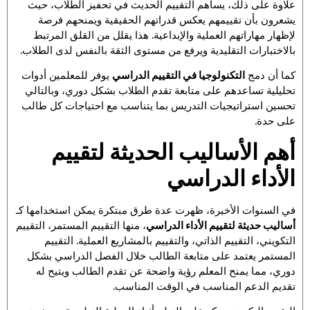
علاوة على ذلك، يساهم التقييم الحديث في تحفيز الطلاب، حيث
يشعرون بأن تقييمهم يعكس قدراتهم الحقيقية ويمنحهم فرصة
لإظهار مهاراتهم العملية والإبداعية. هذا يقلل من القلق المرتبط
بالاختبارات التقليدية ويرفع من مستوى الثقة بالنفس لدى الطلاب.
كما أن دمج
التكنولوجيا في التقييم الدراسي
يوفر للمعلمين أدوات
تحليلية تساعدهم على متابعة تقدم الطلاب بشكل دوري، وبالتالي
تحسين استراتيجيات التدريس بما يتناسب مع احتياجات كل طالب
على حدة.
أهم الأساليب الحديثة لتقييم
الأداء الدراسي
في السنوات الأخيرة، ظهرت عدة طرق مبتكرة يمكن استخدامها كـ
أساليب حديثة لتقييم الأداء الدراسي
، منها التقييم المستمر، التقييم
التكويني، التقييم الذاتي، والتقييم بالمشاريع العملية. التقييم
المستمر يعتمد على متابعة الطالب خلال الفصل الدراسي بشكل
دوري، مما يمنح المعلم رؤية واضحة عن تقدم الطالب ويتيح له
تقديم الدعم المناسب في الوقت المناسب.