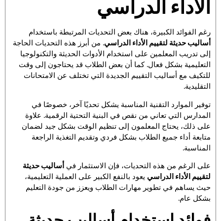
الأداء الدراسي
رغم الفوائد الكبيرة، هناك بعض التحديات المرتبطة باستخدام
أساليب حديثة لتقييم الأداء الدراسي
. من أبرز هذه التحديات الحاجة
إلى تدريب المعلمين على استخدام الأدوات الحديثة والتكنولوجيا
التعليمية بشكل فعال. كما أن بعض الطلاب قد يحتاجون إلى وقت
للتكيف مع أساليب التقييم الجديدة التي تختلف عن الامتحانات
التقليدية.
توفير الموارد التقنية المناسبة يشكل تحديًا آخر، خصوصًا في
المدارس التي تعاني من نقص في البنية التحتية الرقمية. علاوة
على ذلك، يحتاج المعلمون إلى تنظيم الوقت بشكل جيد لضمان
متابعة أداء جميع الطلاب بشكل فردي وتقديم التغذية الراجعة
المناسبة.
على الرغم من هذه التحديات، فإن الاستثمار في
أساليب حديثة
لتقييم الأداء الدراسي
يعود بالنفع الكبير على العملية التعليمية،
حيث يساهم في تطوير مهارات الطلاب ويعزز من جودة التعليم
بشكل عام.
فوائد استخدام أساليب حديثة