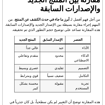
والإصدارات السابقة
من أجل فهم أفضل لـ
أبرز ما جاء في حدث الكشف عن المنتج
، من
المهم إجراء مقارنة بسيطة بين الإصدار الجديد والإصدارات السابقة.
هذه المقارنة تساعد على توضيح حجم التطور الذي تم تحقيقه.
العنصر
الإصدار السابق
المنتج الجديد
الأداء
جيد
عالي جداً
الذكاء
محدود
متقدم وتفاعلي
الاصطناعي
التصميم
تقليدي
عصري وبسيط
التكامل
ضعيف نسبياً
قوي ومترابط
تجربة
مقبولة
محسنة بشكل
المستخدم
كبير
هذه المقارنة توضح أن التغيير لم يكن سطحياً، بل كان جذرياً في