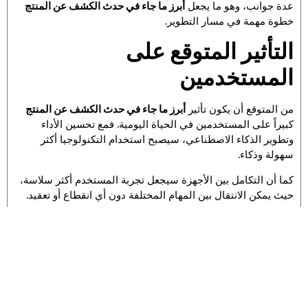
عدة جوانب، وهو ما يجعل
أبرز ما جاء في حدث الكشف عن المنتج
خطوة مهمة في مسار التطوير.
التأثير المتوقع على
المستخدمين
من المتوقع أن يكون تأثير
أبرز ما جاء في حدث الكشف عن المنتج
كبيراً على المستخدمين في الحياة اليومية. فمع تحسين الأداء
وتطوير الذكاء الاصطناعي، سيصبح استخدام التكنولوجيا أكثر
سهولة وذكاء.
كما أن التكامل بين الأجهزة سيجعل تجربة المستخدم أكثر سلاسة،
حيث يمكن الانتقال بين المهام المختلفة دون أي انقطاع أو تعقيد.
هذا التطور قد يغير طريقة تعامل المستخدمين مع التكنولوجيا
بشكل عام، ويجعلها جزءاً أكثر اندماجاً في حياتهم اليومية.
الأسئلة الشائعة حول أبرز ما
جاء في حدث الكشف عن