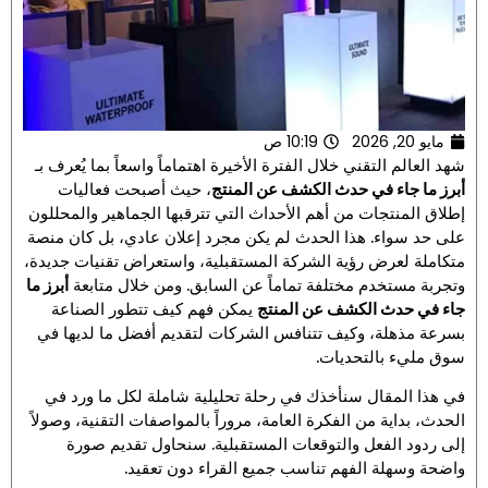
مايو 20, 2026
10:19 ص
شهد العالم التقني خلال الفترة الأخيرة اهتماماً واسعاً بما يُعرف بـ
أبرز ما جاء في حدث الكشف عن المنتج
، حيث أصبحت فعاليات
إطلاق المنتجات من أهم الأحداث التي تترقبها الجماهير والمحللون
على حد سواء. هذا الحدث لم يكن مجرد إعلان عادي، بل كان منصة
متكاملة لعرض رؤية الشركة المستقبلية، واستعراض تقنيات جديدة،
وتجربة مستخدم مختلفة تماماً عن السابق. ومن خلال متابعة
أبرز ما
جاء في حدث الكشف عن المنتج
يمكن فهم كيف تتطور الصناعة
بسرعة مذهلة، وكيف تتنافس الشركات لتقديم أفضل ما لديها في
سوق مليء بالتحديات.
في هذا المقال سنأخذك في رحلة تحليلية شاملة لكل ما ورد في
الحدث، بداية من الفكرة العامة، مروراً بالمواصفات التقنية، وصولاً
إلى ردود الفعل والتوقعات المستقبلية. سنحاول تقديم صورة
واضحة وسهلة الفهم تناسب جميع القراء دون تعقيد.