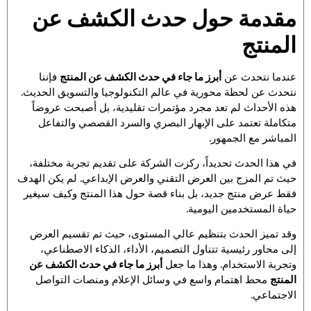
مقدمة حول حدث الكشف عن
المنتج
عندما نتحدث عن
أبرز ما جاء في حدث الكشف عن المنتج
فإننا
نتحدث عن لحظة محورية في عالم التكنولوجيا والتسويق الحديث.
هذه الأحداث لم تعد مجرد مؤتمرات تقليدية، بل أصبحت عروضاً
متكاملة تعتمد على الإبهار البصري والسرد القصصي والتفاعل
المباشر مع الجمهور.
في هذا الحدث تحديداً، ركزت الشركة على تقديم تجربة مختلفة،
حيث تم المزج بين العرض التقني والعرض الإبداعي. لم يكن الهدف
فقط عرض منتج جديد، بل بناء قصة حول هذا المنتج وكيف سيغير
حياة المستخدمين اليومية.
وقد تميز الحدث بتنظيم عالي المستوى، حيث تم تقسيم العرض
إلى محاور رئيسية تتناول التصميم، الأداء، الذكاء الاصطناعي،
وتجربة الاستخدام. وهذا ما جعل
أبرز ما جاء في حدث الكشف عن
المنتج
محط اهتمام واسع في وسائل الإعلام ومنصات التواصل
الاجتماعي.