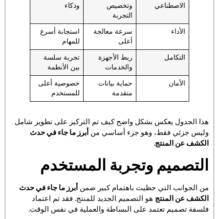
الاصطناعي
وتخصيص
وذكاء
التجربة
الأداء
سرعة معالجة
استجابة أسرع
أعلى
للمهام
التكامل
ربط الأجهزة
تجربة سلسة
والخدمات
بين الأنظمة
الأمان
حماية بيانات
خصوصية أعلى
متقدمة
للمستخدم
هذا الجدول يعكس بشكل واضح كيف تم التركيز على تطوير شامل
وليس جزئي فقط، وهو جزء أساسي من
أبرز ما جاء في حدث
الكشف عن المنتج
.
التصميم وتجربة المستخدم
من الجوانب التي حظيت باهتمام كبير ضمن
أبرز ما جاء في حدث
الكشف عن المنتج
هو التصميم الجديد للمنتج. فقد تم اعتماد
فلسفة تصميم تعتمد على البساطة والعملية في نفس الوقت.