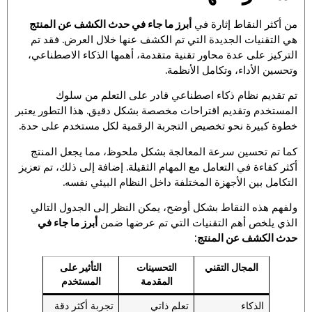
من أكثر النقاط إثارة في
أبرز ما جاء في حدث الكشف عن المنتج
هي التقنيات الجديدة التي تم الكشف عنها خلال العرض. فقد تم
التركيز على عدة محاور تقنية متقدمة، أهمها الذكاء الاصطناعي،
وتحسين الأداء، وتكامل الأنظمة.
تم تقديم نظام ذكاء اصطناعي قادر على التعلم من سلوك
المستخدم وتقديم اقتراحات مخصصة بشكل دقيق. هذا التطور يعتبر
خطوة كبيرة نحو تخصيص التجربة الرقمية لكل مستخدم على حدة.
كما تم تحسين سرعة المعالجة بشكل ملحوظ، مما يجعل المنتج
أكثر كفاءة في التعامل مع المهام الثقيلة. إضافة إلى ذلك، تم تعزيز
التكامل بين الأجهزة المختلفة داخل النظام البيئي نفسه.
ولفهم هذه النقاط بشكل أوضح، يمكن النظر إلى الجدول التالي
الذي يلخص أهم التقنيات التي تم عرضها ضمن
أبرز ما جاء في
حدث الكشف عن المنتج
:
المجال التقني
التحسينات
التأثير على
المقدمة
المستخدم
الذكاء
تعلم ذاتي
تجربة أكثر دقة