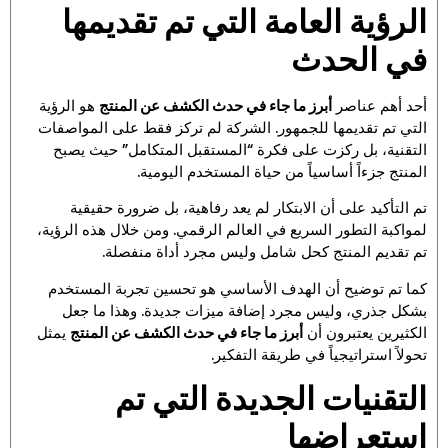
الرؤية العامة التي تم تقديمها
في الحدث
أحد أهم عناصر
أبرز ما جاء في حدث الكشف عن المنتج
هو الرؤية
التي تم تقديمها للجمهور. الشركة لم تركز فقط على المواصفات
التقنية، بل ركزت على فكرة “المستقبل المتكامل” حيث يصبح
المنتج جزءاً أساسياً من حياة المستخدم اليومية.
تم التأكيد على أن الابتكار لم يعد رفاهية، بل ضرورة حقيقية
لمواكبة التطور السريع في العالم الرقمي. ومن خلال هذه الرؤية،
تم تقديم المنتج كحل شامل وليس مجرد أداة منفصلة.
كما تم توضيح أن الهدف الأساسي هو تحسين تجربة المستخدم
بشكل جذري، وليس مجرد إضافة ميزات جديدة. وهذا ما جعل
الكثيرين يعتبرون أن
أبرز ما جاء في حدث الكشف عن المنتج
يمثل
تحولاً استراتيجياً في طريقة التفكير.
التقنيات الجديدة التي تم
استعراضها